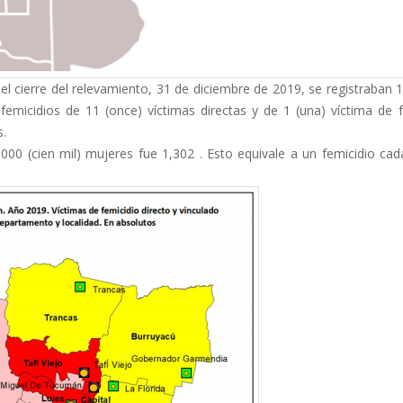
cierre del relevamiento, 31 de diciembre de 2019, se registraban 1
 femicidios de 11 (once) víctimas directas y de 1 (una) víctima de 
s.
.000 (cien mil) mujeres fue 1,302 . Esto equivale a un femicidio ca