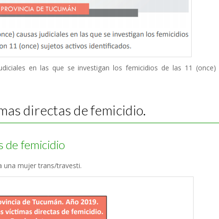
diciales en las que se investigan los femicidios de las 11 (once) 
mas directas de femicidio.
s de femicidio
a una mujer trans/travesti.