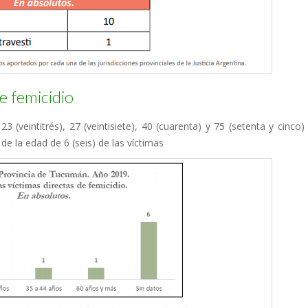
e femicidio
23 (veintitrés), 27 (veintisiete), 40 (cuarenta) y 75 (setenta y cinco
 la edad de 6 (seis) de las víctimas