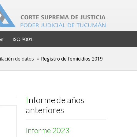
ón
ISO 9001
lación de datos
Registro de femicidios 2019
Informe de años
anteriores
Informe 2023