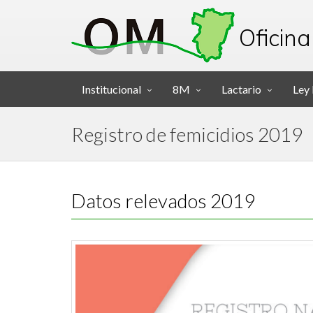
Oficina
Institucional
8M
Lactario
Ley
Registro de femicidios 2019
Datos relevados 2019