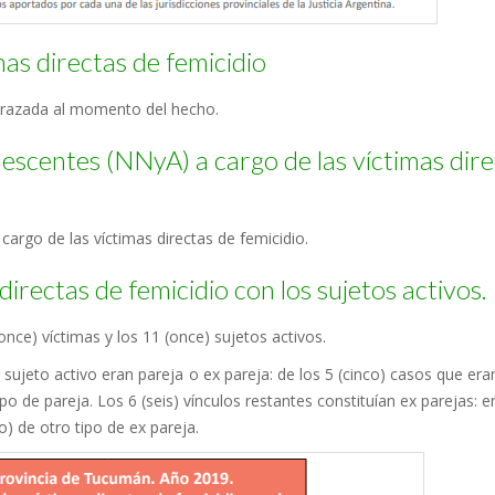
mas directas de femicidio
barazada al momento del hecho.
lescentes (NNyA) a cargo de las víctimas dir
cargo de las víctimas directas de femicidio.
directas de femicidio con los sujetos activos.
once) víctimas y los 11 (once) sujetos activos.
l sujeto activo eran pareja o ex pareja: de los 5 (cinco) casos que era
po de pareja. Los 6 (seis) vínculos restantes constituían ex parejas: e
o) de otro tipo de ex pareja.