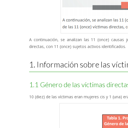
A continuación, se analizan las 11 (once) causas ju
directas, con 11 (once) sujetos activos identificados.
1. Información sobre las vícti
1.1 Género de las víctimas directa
10 (diez) de las víctimas eran mujeres cis y 1 (una) er